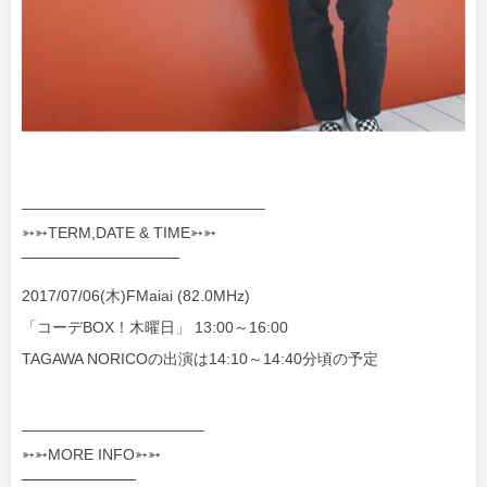
____________________________
➳➳TERM,DATE & TIME➳➳
‾‾‾‾‾‾‾‾‾‾‾‾‾‾‾‾‾‾‾‾‾‾‾‾‾‾‾‾‾
2017/07/06(木)FMaiai (82.0MHz)
「コーデBOX！木曜日」 13:00～16:00
TAGAWA NORICOの出演は14:10～14:40分頃の予定
_____________________
➳➳MORE INFO➳➳
‾‾‾‾‾‾‾‾‾‾‾‾‾‾‾‾‾‾‾‾‾