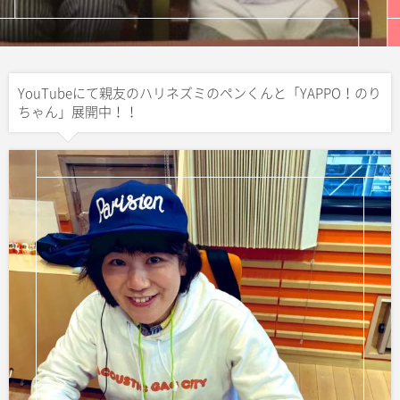
YouTubeにて親友のハリネズミのペンくんと「YAPPO！のり
ちゃん」展開中！！