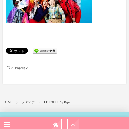
2019年9月23日
HOME
メディア
EDIB9l6UEAIpKgn
© 2026
田川徳子／TAGAWANORICO OFFICIAL