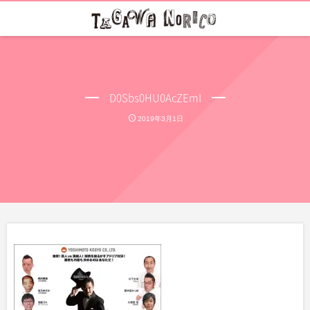
D0Sbs0HU0AcZEmI
2019年3月1日