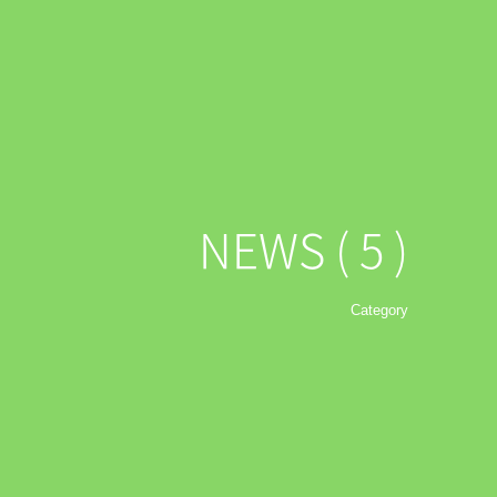
NEWS ( 5 )
Category