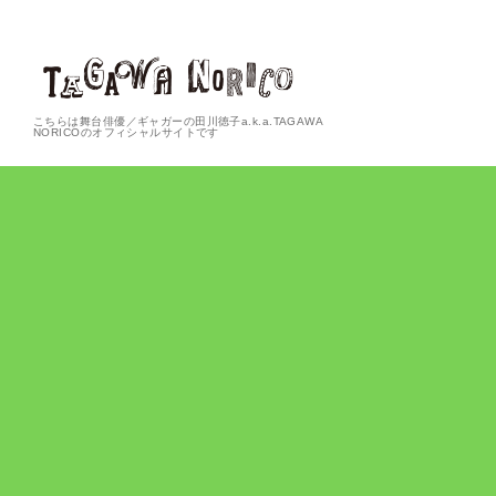
こちらは舞台俳優／ギャガーの田川徳子a.k.a.TAGAWA
NORICOのオフィシャルサイトです